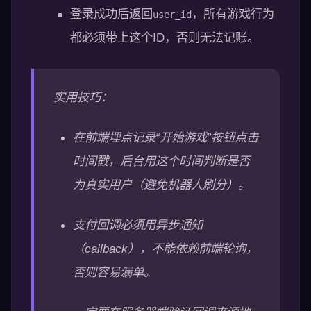
登录成功后返回
，所有游戏行为
user_id
都必须带上这个ID，否则无法记账。
实用技巧：
在前端埋点记录“开始游戏”按钮点击
时间戳，后台用这个时间判断是否
为真实用户（避免机器人刷分）。
支付回调必须用异步通知
（callback），不能依赖前端轮询，
否则容易漏单。