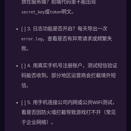
放在服务端？前端代码里不能出现
或
明文。
secret_key
token
[ ] 3. 日志功能是否开启？每天导出一次
，查看是否有异常请求或频繁失
error.log
败。
[ ] 4. 用真实手机号注册账户，测试短信验证
码能否收到。部分地区运营商会拦截境外短
信。
[ ] 5. 用手机连接公司内网或公共WiFi测试，
看是否因防火墙拦截导致游戏打不开（常见
于企业网络）。