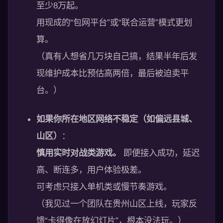
至少8万起。
用现成的“包网平台”或“联合运营”模式更划
算。
（真有人想省几万块自己搞，结果半年后发
现维护成本比预估高两倍，最后被迫卖平
台。）
如果你所在地区网络不稳定（如偏远县城、
山区）
：
慎用实时对战类游戏。
即便接入成功，延迟
高、断连多，用户体验极差。
可考虑只接入单机类或慢节奏游戏。
（我见过一个团队在贵州山区上线，玩家反
馈“卡得像在放幻灯片”，根本没法玩。）