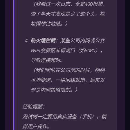
（我看过一次日志，全是400报错，
查了半天才发现是少了这个头，尴
尬得想钻地缝。）
防火墙拦截
：某些公司内网或公共
WiFi会屏蔽非标端口（如8080），
导致连接超时。
（我们团队在公司测的时候，明明
本地能跑，一换网络就崩，后来发
现是内网策略限制。）
经验提醒：
测试时一定要用真实设备（手机），模
拟用户操作。