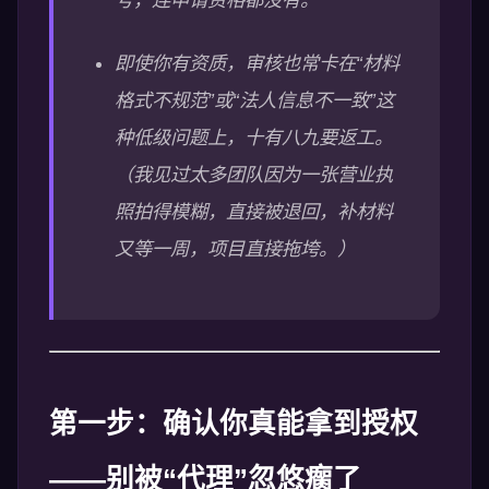
号，连申请资格都没有。
即使你有资质，审核也常卡在“材料
格式不规范”或“法人信息不一致”这
种低级问题上，十有八九要返工。
（我见过太多团队因为一张营业执
照拍得模糊，直接被退回，补材料
又等一周，项目直接拖垮。）
第一步：确认你真能拿到授权
——别被“代理”忽悠瘸了