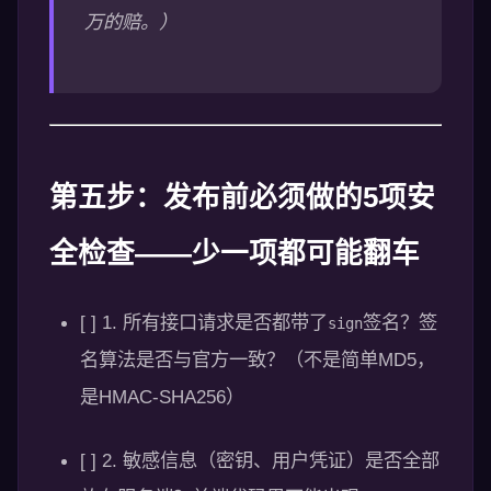
万的赔。）
第五步：发布前必须做的5项安
全检查——少一项都可能翻车
[ ] 1. 所有接口请求是否都带了
签名？签
sign
名算法是否与官方一致？（不是简单MD5，
是HMAC-SHA256）
[ ] 2. 敏感信息（密钥、用户凭证）是否全部