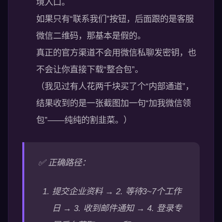
境入口。
如果只有“联系我们”按钮，后面跟的是客服
微信二维码，那基本是假的。
真正的官方渠道不会用微信私聊发密钥，也
不会让你直接下载“整合包”。
（我见过有人花两千块买了个“内部通道”，
结果收到的是一张截图加一句“加我微信领
包”——纯纯的割韭菜。）
✅ 正确路径：
提交企业资料 → 2. 等待3~7个工作
日 → 3. 收到邮件通知 → 4. 登录专