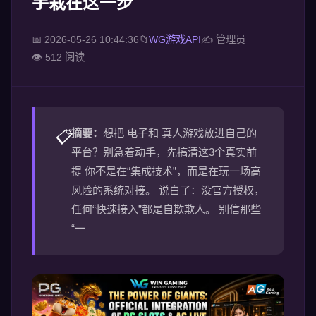
手栽在这一步
📅 2026-05-26 10:44:36
📁
WG游戏API
✍ 管理员
👁️ 512 阅读
摘要：
想把 电子和 真人游戏放进自己的
📋
平台？别急着动手，先搞清这3个真实前
提 你不是在“集成技术”，而是在玩一场高
风险的系统对接。 说白了：没官方授权，
任何“快速接入”都是自欺欺人。 别信那些
“一