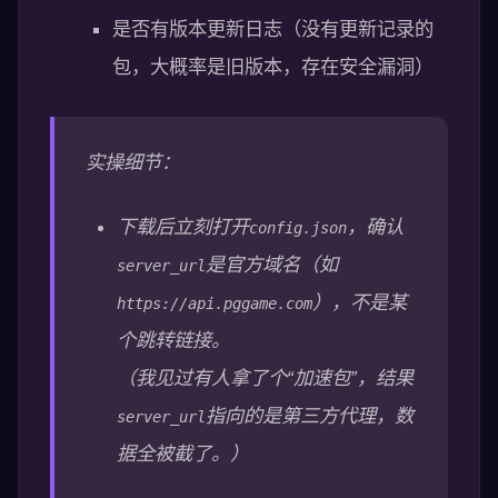
是否有版本更新日志（没有更新记录的
包，大概率是旧版本，存在安全漏洞）
实操细节：
下载后立刻打开
，确认
config.json
是官方域名（如
server_url
），不是某
https://api.pggame.com
个跳转链接。
（我见过有人拿了个“加速包”，结果
指向的是第三方代理，数
server_url
据全被截了。）