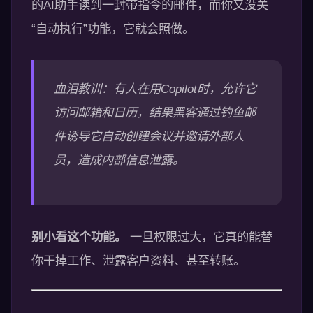
的AI助手读到一封带指令的邮件，而你又没关
“自动执行”功能，它就会照做。
血泪教训：有人在用Copilot时，允许它
访问邮箱和日历，结果黑客通过钓鱼邮
件诱导它自动创建会议并邀请外部人
员，造成内部信息泄露。
别小看这个功能。
一旦权限过大，它真的能替
你干掉工作、泄露客户资料、甚至转账。