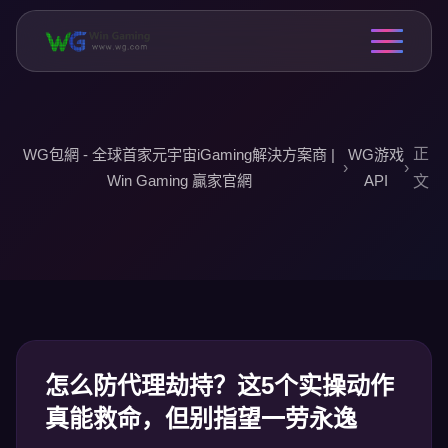
正
WG包網 - 全球首家元宇宙iGaming解決方案商 |
WG游戏
›
›
Win Gaming 贏家官網
API
文
怎么防代理劫持？这5个实操动作
真能救命，但别指望一劳永逸