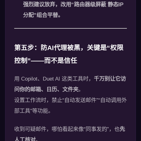
强烈建议放弃，改用“路由器级屏蔽 静态IP
分配”组合平替。
第五步：防AI代理被黑，关键是“权限
控制”——而不是信任
用 Copilot、Duet AI 这类工具时，
千万别让它访
问你的邮箱、日历、文件夹
。
设置工作流时，禁止“自动发送邮件”“自动调用外
部工具”等功能。
收到可疑邮件，哪怕看起来像“同事发的”，也
先
人工核对
。