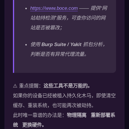
https://www.boce.com
—— 提供“网
站劫持检测”服务，可查你访问的网
站是否被篡改；
使用
Burp Suite / Yakit
抓包分析，
判断是否有异常代理流量。
⚠️ 重点提醒：
这些工具不是万能的。
如果你的设备已经被植入持久化木马，即使清空
缓存、重装系统，也可能再次被劫持。
此时唯一靠谱的办法是：
物理隔离 重新部署系
统 更换硬件。