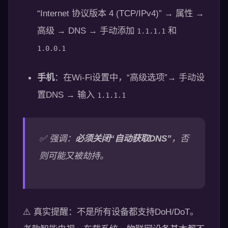
“Internet 协议版本 4 (TCP/IPv4)” → 属性 →
高级 → DNS → 手动添加
和
1.1.1.1
1.0.0.1
手机
：在Wi-Fi设置中，“高级选项”→ 手动设
置DNS → 输入
1.1.1.1
✅ 强调：
必须关闭“自动获取DNS”
，否
则可能又被劫持。
⚠️ 真实提醒：不是所有设备都支持DoH/DoT。