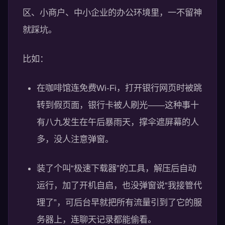
区、小商户、中小企业的办公环境里，一不留神
就踩坑。
比如：
在咖啡馆连免费Wi-Fi，打开银行网页时被跳
转到假页面，银行卡被人刷光——这种事十
有八九发生在午后暴雨天，撑伞遮屏幕的人
多，没人注意弹窗。
装了个叫“极速下载器”的工具，解压后自动
运行，加了开机自启，也没弹窗说“我接管代
理了”，可后台早就把所有流量引到了它的服
务器上，连聊天记录都能偷看。