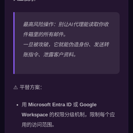
最高风险操作：别让AI代理能读取你收
件箱里的所有邮件。
一旦被攻破，它就能伪造身份、发送转
账指令、泄露客户资料。
⚠️ 平替方案：
用
Microsoft Entra ID
或
Google
Workspace
的权限分级机制，限制每个应
用的访问范围。