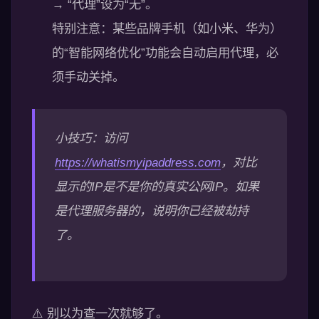
→ “代理”设为“无”。
特别注意：某些品牌手机（如小米、华为）
的“智能网络优化”功能会自动启用代理，必
须手动关掉。
小技巧：访问
https://whatismyipaddress.com
，对比
显示的IP是不是你的真实公网IP。如果
是代理服务器的，说明你已经被劫持
了。
⚠️ 别以为查一次就够了。