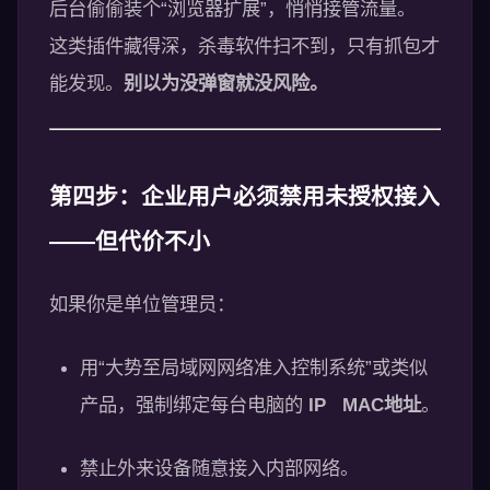
后台偷偷装个“浏览器扩展”，悄悄接管流量。
这类插件藏得深，杀毒软件扫不到，只有抓包才
能发现。
别以为没弹窗就没风险。
第四步：企业用户必须禁用未授权接入
——但代价不小
如果你是单位管理员：
用“大势至局域网网络准入控制系统”或类似
产品，强制绑定每台电脑的
IP MAC地址
。
禁止外来设备随意接入内部网络。