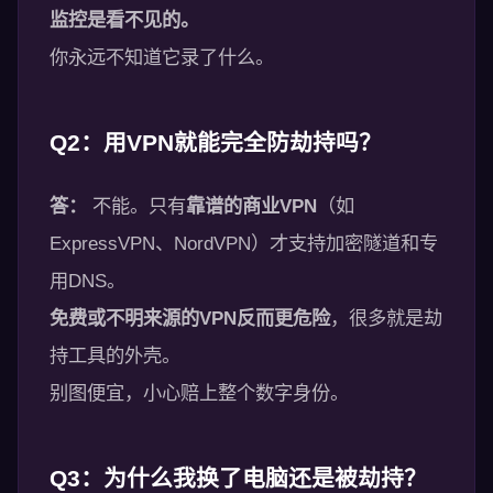
监控是看不见的。
你永远不知道它录了什么。
Q2：用VPN就能完全防劫持吗？
答：
不能。只有
靠谱的商业VPN
（如
ExpressVPN、NordVPN）才支持加密隧道和专
用DNS。
免费或不明来源的VPN反而更危险
，很多就是劫
持工具的外壳。
别图便宜，小心赔上整个数字身份。
Q3：为什么我换了电脑还是被劫持？