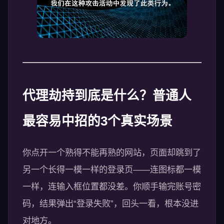
代理劫持到底是什么？普通人
最容易中招的3个真实场景
你点开一个熟得不能再熟的网站，页面却跳到了
另一个长得一模一样的登录页——连图标都一模
一样，连输入框位置都没差。你顺手输完账号密
码，结果弹出“登录失败”，回头一看，根本没进
对地方。