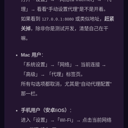
理」→ 看看“手动设置代理”是不是开着。
如果看到
或类似地址，
赶紧
127.0.0.1:8080
关掉
，除非你是测试开发，清楚自己在干
嘛。
Mac 用户
：
「系统设置」→「网络」→ 当前连接 →
「高级」→ 「代理」标签页。
所有勾选项都取消，尤其是“自动代理配置”
那一栏。
手机用户（安卓/iOS）
：
进入「设置」→「Wi-Fi」→ 点击当前网络