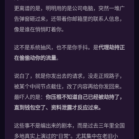
更离谱的是，明明用的是公司电脑，突然一堆广
告弹窗砸过来，还带着你邮箱里的联系人信息，
像是谁在悄悄盯着你。
这不是系统抽风，也不是你手抖。是
代理劫持正
在偷偷动你的流量
。
说白了，就是你发出去的请求，没走正规路子，
被某个中间节点截住，改了内容再给你发回来。
最吓人的是：
你压根不知道自己已经被劫持了，
直到钱包空了、资料泄露才反应过来。
这些事不是编出来的剧本，而是过去三年里全国
多地真实上演过的“日常”。尤其集中在老旧小