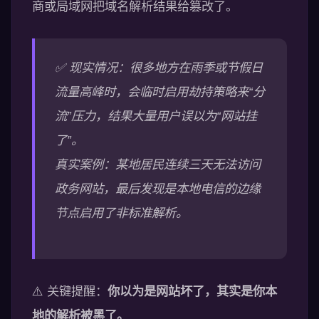
商或局域网把域名解析结果给篡改了。
✅ 现实情况：很多地方在雨季或节假日
流量高峰时，会临时启用劫持策略来“分
流”压力，结果大量用户误以为“网站挂
了”。
真实案例：某地居民连续三天无法访问
政务网站，最后发现是本地电信的边缘
节点启用了非标准解析。
⚠️ 关键提醒：
你以为是网站坏了，其实是你本
地的解析被黑了。