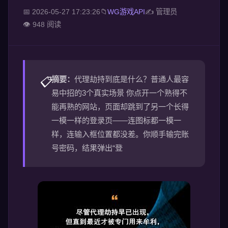
📅 2026-05-27 17:23:26
📁
WG游戏API
✍ 管理员
👁️ 948 阅读
摘要：
代理劫持到底是什么？普通人最容
📋
易中招的3个真实场景 你点开一个熟得不
能再熟的网站，页面却跳到了另一个长得
一模一样的登录页——连图标都一模一
样，连输入框位置都没差。你顺手输完账
号密码，结果弹出“登