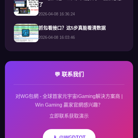
了
2026-04-08 16:36:24
抓包看接口？这5步真能看清数据
2026-04-08 16:03:46
💬 联系我们
对WG包網 - 全球首家元宇宙iGaming解決方案商 |
Win Gaming 贏家官網感兴趣？
立即联系获取演示
📱 @WGDTQT