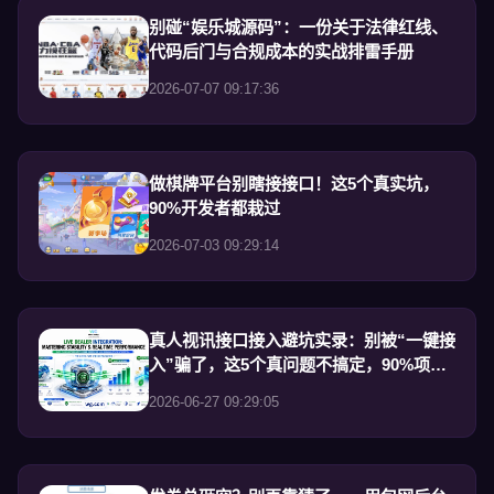
别碰“娱乐城源码”：一份关于法律红线、
代码后门与合规成本的实战排雷手册
2026-07-07 09:17:36
做棋牌平台别瞎接接口！这5个真实坑，
90%开发者都栽过
2026-07-03 09:29:14
真人视讯接口接入避坑实录：别被“一键接
入”骗了，这5个真问题不搞定，90%项目
撑不过一个月
2026-06-27 09:29:05