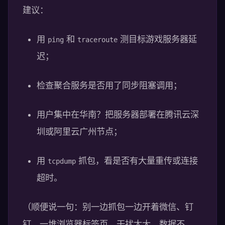
建议：
用
和
测目标游戏服务器延
ping
traceroute
迟；
检查聚合服务是否用了同步阻塞调用；
用户集中在华南？把服务器部署在腾讯云深
圳或阿里云广州节点；
用
抓包，看是否有大量重传或连接
tcpdump
超时。
（顺便说一句：别一边抓包一边开着微信、钉
钉、一堆浏览器标签页，干扰太大，数据不