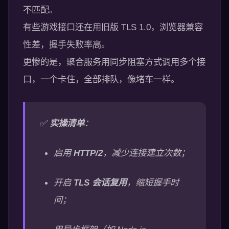
不匹配。
有些游戏接口还在用旧版 TLS 1.0，浏览器兼容
性差，握手失败率高。
更惨的是，聚合服务用同步阻塞方式调用多个接
口，一个卡住，全部排队，像堵车一样。
✅
实操清单
：
启用
HTTP/2
，减少连接建立次数；
开启
TLS 会话复用
，缩短握手时
间；