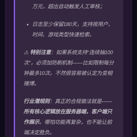
万元，超出自动触发人工审核；
日志至少保留180天，支持按用户、
时间、游戏类型快速检索。
⚠️
特别注意
：如果系统支持“连续抽100
次”，必须加防刷机制——比如限制每分
钟最多10次。不然很容易被认定为变相
赌博。
行业潜规则
：真正的合规做法就是——
所有核心逻辑放在服务器端，客户端只
作展示
。哪怕功能再复杂，也不能让前
端决定胜负。