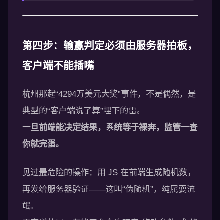
第四步：输赢判定必须由服务器拍板，
客户端不能插嘴
杭州那起“4294万美元大奖”事件，不是偶然，是
典型的“客户端说了算”埋下的雷。
一旦前端能决定结果，系统等于裸奔，监管一查
你就完蛋。
见过最危险的操作：用 JS 在前端生成随机数，
再发给服务器验证——这叫“伪随机”，纯属耍流
氓。