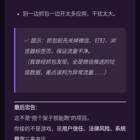
别一边抓包一边开太多应用，干扰太大。
✅ 提示：抓包前先关掉微信、钉钉、浏
览器标签页，保证流量干净。
（我曾经抓包发现，全是微信推送的垃
圾数据，差点误判为异常流量……）
最后忠告
：
这不是“搭个架子就能跑”的项目。
你接的不是游戏，是
用户信任、法律风险、系统
稳定
三重高压。