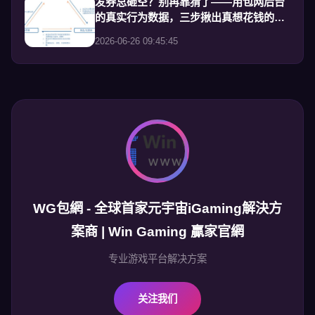
发券总砸空？别再靠猜了——用包网后台
的真实行为数据，三步揪出真想花钱的玩
家
2026-06-26 09:45:45
WG包網 - 全球首家元宇宙iGaming解決方
案商 | Win Gaming 贏家官網
专业游戏平台解决方案
关注我们