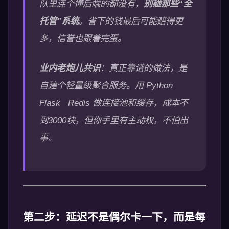
队里连个懂后端的都没有，
别碰那些“全
托管”系统
。省下的钱最后可能赔得更
多，信誉也跟着完蛋。
业内老炮儿共识
：真正靠谱的做法，是
自建个轻量级聚合服务。用 Python
Flask Redis 做连接池和缓存，成本不
到3000块，但你手里有主动权，不怕出
事。
第二步：延迟不是偶尔卡一下，而是每