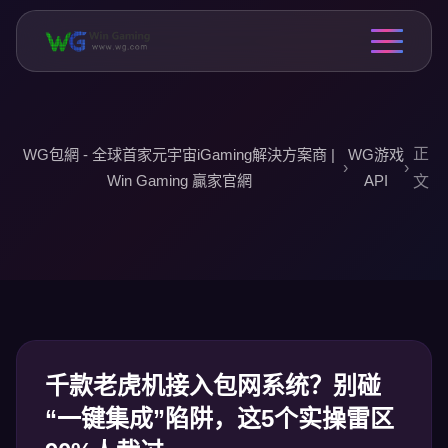
正
WG包網 - 全球首家元宇宙iGaming解決方案商 |
WG游戏
›
›
Win Gaming 贏家官網
API
文
千款老虎机接入包网系统？别碰
“一键集成”陷阱，这5个实操雷区