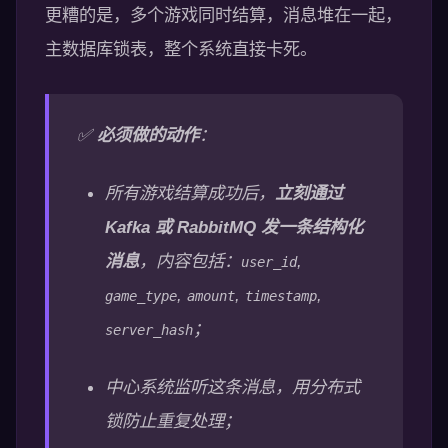
更糟的是，多个游戏同时结算，消息堆在一起，
主数据库锁表，整个系统直接卡死。
✅
必须做的动作
：
所有游戏结算成功后，
立刻通过
Kafka 或 RabbitMQ 发一条结构化
消息
，内容包括：
,
user_id
,
,
,
game_type
amount
timestamp
；
server_hash
中心系统监听这条消息，用分布式
锁防止重复处理；