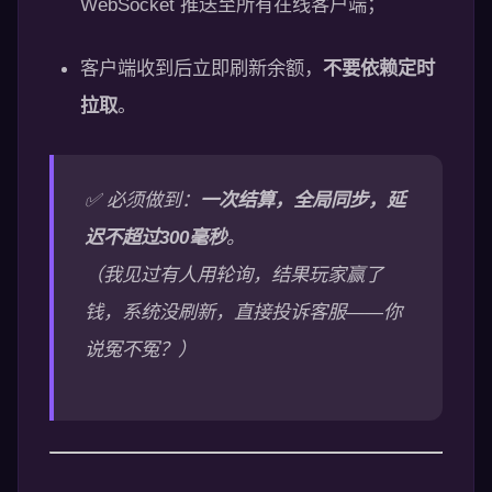
WebSocket 推送至所有在线客户端；
客户端收到后立即刷新余额，
不要依赖定时
拉取
。
✅ 必须做到：
一次结算，全局同步，延
迟不超过300毫秒
。
（我见过有人用轮询，结果玩家赢了
钱，系统没刷新，直接投诉客服——你
说冤不冤？）