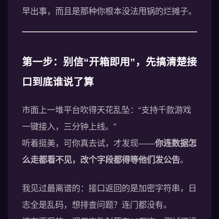
早出事，而且是那种你根本没法甩锅的烂摊子。
第一步：别信“开箱即用”，先搞清楚接
口到底谁说了算
市面上一堆平台吹得天花乱坠：“支持千款游戏
一键接入，三分钟上线。”
听着挺美，可你真去试，才发现——
你连数据怎
么走都看不见，改个字段都得等他们发公告
。
我见过最离谱的：接口返回的是加密字符串，日
志全是乱码，想排查问题？连门都没有。