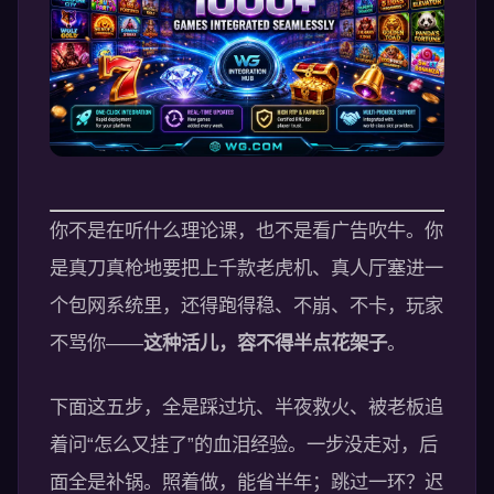
你不是在听什么理论课，也不是看广告吹牛。你
是真刀真枪地要把上千款老虎机、真人厅塞进一
个包网系统里，还得跑得稳、不崩、不卡，玩家
不骂你——
这种活儿，容不得半点花架子
。
下面这五步，全是踩过坑、半夜救火、被老板追
着问“怎么又挂了”的血泪经验。一步没走对，后
面全是补锅。照着做，能省半年；跳过一环？迟