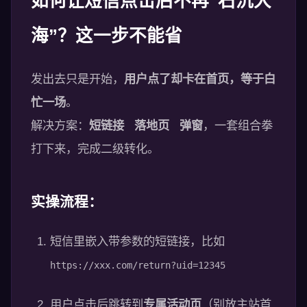
如何让短信点击后不再“石沉大
海”？这一步不能省
发出去只是开始，
用户点了却卡在首页，等于白
忙一场
。
解决方案：
短链接 落地页 弹窗
，一套组合拳
打下来，完成二级转化。
实操流程：
短信里嵌入带参数的短链接，比如
https://xxx.com/return?uid=12345
用户点击后跳转到
专属活动页
（别放主站首