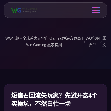
正
WG包網 - 全球首家元宇宙iGaming解決方案商 |
WG包網
›
›
Win Gaming 贏家官網
資訊
文
短信召回流失玩家？先避开这4个
实操坑，不然白忙一场