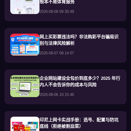
根本不是体育服务
2026-08-08 09:30:49
网上买彩票违法吗？非法购彩平台骗局识
别与法律风险解析
2026-08-07 09:14:07
企业网站建设全包价到底多少？2025 年行
内人不会告诉你的成本与风险
2026-08-06 10:15:46
印尼上网卡实战手册：选号、配置与防坑
底线（拒绝被割韭菜）