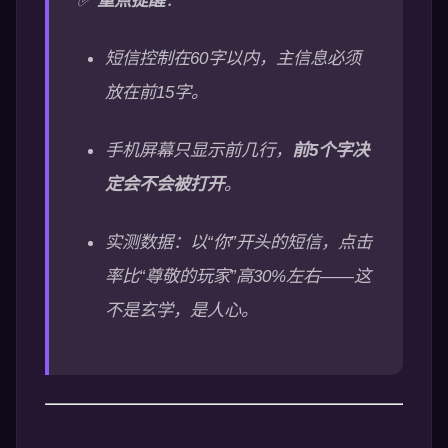
短信控制在60字以内，主信息必须
放在前15字。
手机屏幕只显示前几行，
前5个字决
定会不会被打开
。
实测数据：以“你”开头的短信，点击
率比“尊敬的玩家”高30%左右——这
不是玄学，是人心。