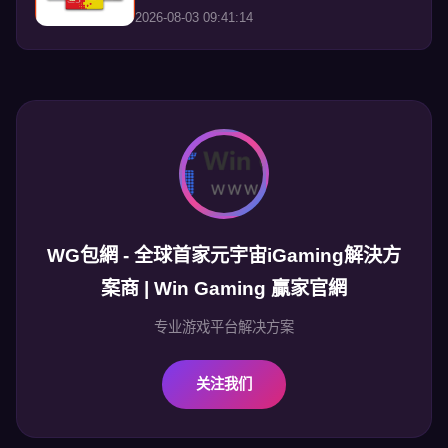
2026-08-03 09:41:14
WG包網 - 全球首家元宇宙iGaming解決方
案商 | Win Gaming 贏家官網
专业游戏平台解决方案
关注我们