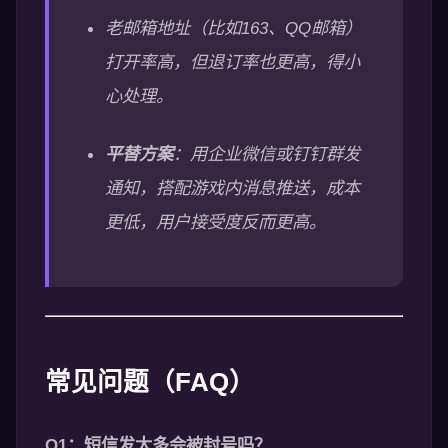
老邮箱地址（比如163、QQ邮箱）
打开率高，但退订率也更高，得小
心处理。
平替方案
：用企业微信或钉钉群发
通知，搭配游戏内消息推送，成本
更低，用户接受度反而更高。
常见问题（FAQ）
Q1：短信发太多会被封号吗？