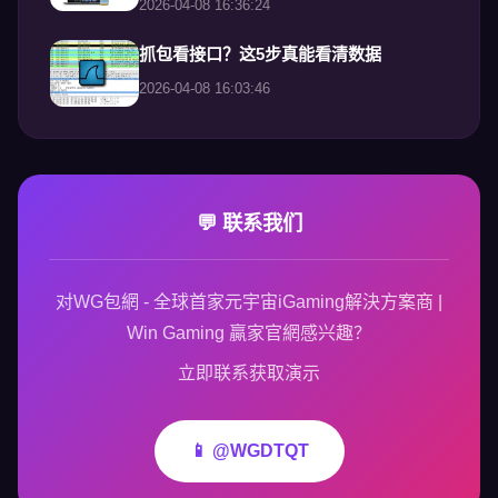
2026-04-08 16:36:24
抓包看接口？这5步真能看清数据
2026-04-08 16:03:46
💬 联系我们
对WG包網 - 全球首家元宇宙iGaming解決方案商 |
Win Gaming 贏家官網感兴趣？
立即联系获取演示
📱 @WGDTQT