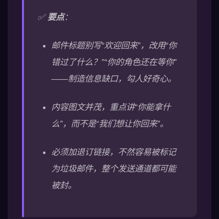
✅
要点
：
邮件标题别写“欢迎回来”，改用“你
错过了什么？”“你的角色还在等你”
——制造信息缺口，勾人好奇心。
内容图文并茂，重点讲“你能拿什
么”，而不是“我们想让你回来”。
必须加退订链接，不然容易被标记
为垃圾邮件，整个发送通道都可能
被封。