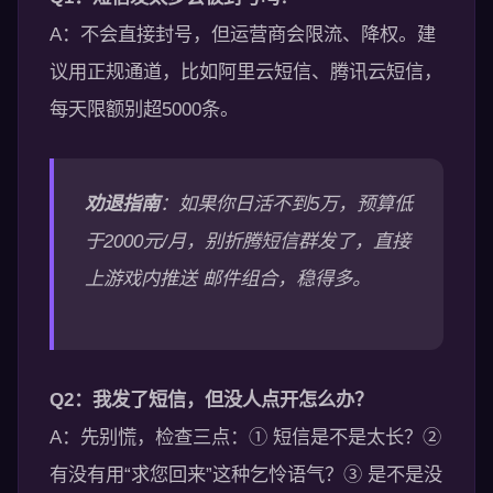
A：不会直接封号，但运营商会限流、降权。建
议用正规通道，比如阿里云短信、腾讯云短信，
每天限额别超5000条。
劝退指南
：如果你日活不到5万，预算低
于2000元/月，别折腾短信群发了，直接
上游戏内推送 邮件组合，稳得多。
Q2：我发了短信，但没人点开怎么办？
A：先别慌，检查三点：① 短信是不是太长？②
有没有用“求您回来”这种乞怜语气？③ 是不是没