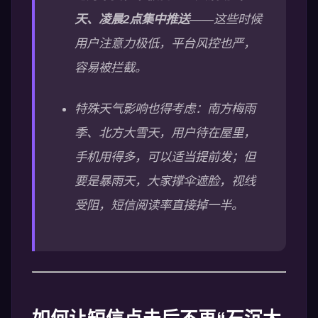
天、凌晨2点集中推送
——这些时候
用户注意力极低，平台风控也严，
容易被拦截。
特殊天气影响也得考虑：南方梅雨
季、北方大雪天，用户待在屋里，
手机用得多，可以适当提前发；但
要是暴雨天，大家撑伞遮脸，视线
受阻，短信阅读率直接掉一半。