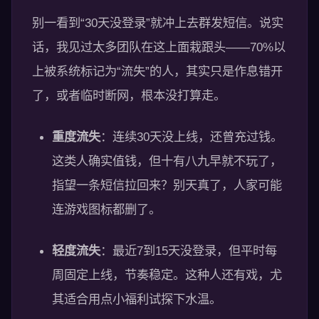
别一看到“30天没登录”就冲上去群发短信。说实
话，我见过太多团队在这上面栽跟头——70%以
上被系统标记为“流失”的人，其实只是作息错开
了，或者临时断网，根本没打算走。
重度流失
：连续30天没上线，还曾充过钱。
这类人确实值钱，但十有八九早就不玩了，
指望一条短信拉回来？别天真了，人家可能
连游戏图标都删了。
轻度流失
：最近7到15天没登录，但平时每
周固定上线，节奏稳定。这种人还有戏，尤
其适合用点小福利试探下水温。