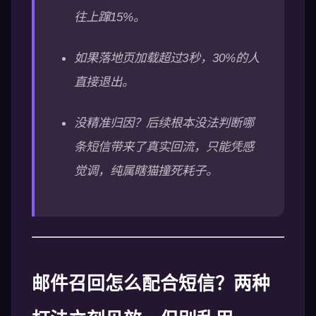
往上蹿15%。
如果落地页加载超过3秒，30%的人
直接退出。
没精准归因？后续根本没法判断哪
条短信带来了真实回流，只能凭感
觉调，纯属瞎猫撞死耗子。
邮件召回怎么配合短信？两种