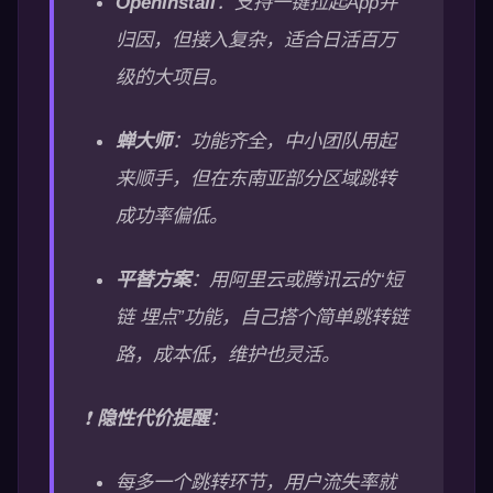
OpenInstall
：支持一键拉起App并
归因，但接入复杂，适合日活百万
级的大项目。
蝉大师
：功能齐全，中小团队用起
来顺手，但在东南亚部分区域跳转
成功率偏低。
平替方案
：用阿里云或腾讯云的“短
链 埋点”功能，自己搭个简单跳转链
路，成本低，维护也灵活。
❗
隐性代价提醒
：
每多一个跳转环节，用户流失率就