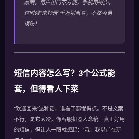
暴雨，用户出门不方便，手机用得少，
这时候“未登录”千万别当真，不然容易
误伤）
短信内容怎么写？3个公式能
套，但得看人下菜
“欢迎回来”这种话，谁看了都懒得点。不是文案
不行，是它太冷，像客服机器人念稿。真正好用
的短信，得让人一眼就想起：“哦，我以前在玩