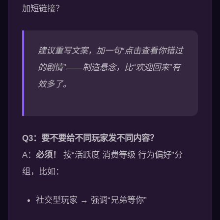
加短链接？
建议重写文案，加一句“点击查看你错过
的剧情”——制造悬念，比“欢迎回来”有
效多了。
Q3：要不要给不同玩家发不同内容？
A：
必须！
按“活跃度 消费等级 行为偏好”分
组，比如：
社交型玩家 → 强调“兄弟等你”