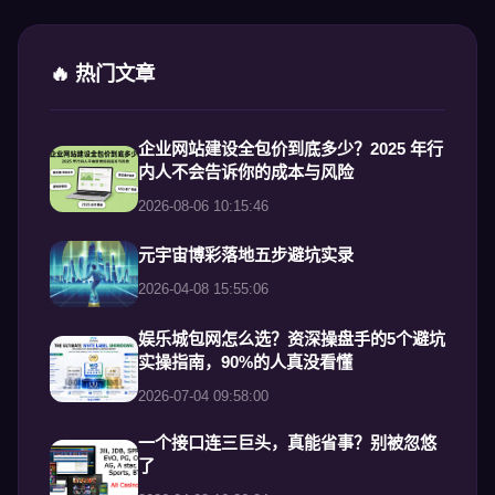
🔥 热门文章
企业网站建设全包价到底多少？2025 年行
内人不会告诉你的成本与风险
2026-08-06 10:15:46
元宇宙博彩落地五步避坑实录
2026-04-08 15:55:06
娱乐城包网怎么选？资深操盘手的5个避坑
实操指南，90%的人真没看懂
2026-07-04 09:58:00
一个接口连三巨头，真能省事？别被忽悠
了