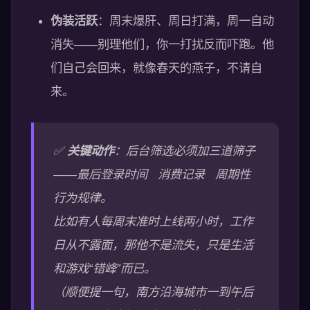
伪装活跃
：周末爆肝、周日打满，周一自动
消失——别理他们，你一打扰反而吓跑。他
们自己会回来，就像春天的燕子，不请自
来。
✅
关键动作
：后台筛选必须加三道筛子
——最后登录时间 消费记录 周期性
行为规律。
比如有人每周末准时上线两小时，工作
日从不露面，那他不是流失，只是生活
和游戏“错峰”而已。
（顺便提一句，南方沿海城市一到午后