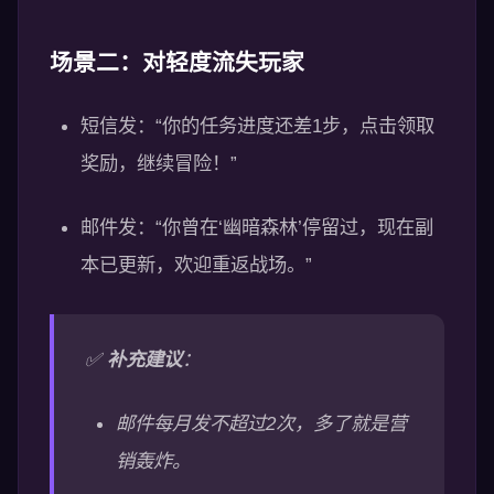
场景二：对轻度流失玩家
短信发：“你的任务进度还差1步，点击领取
奖励，继续冒险！”
邮件发：“你曾在‘幽暗森林’停留过，现在副
本已更新，欢迎重返战场。”
✅
补充建议
：
邮件每月发不超过2次，多了就是营
销轰炸。