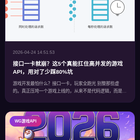
2026-04-24 14:51:53
接口一卡就崩？这5个真能扛住高并发的游戏
API，用对了少踩80%坑
游戏开发最怕什么？接口一卡，玩家全跑光 别整那些虚
的。真正压垮一个游戏上线的，从来不是代码逻辑，而是接
口在关键时刻掉链子——玩家刚进房间，突然断连；匹配成
功后，数据传不上去；跨服对战时，延迟飙到
WG游戏API