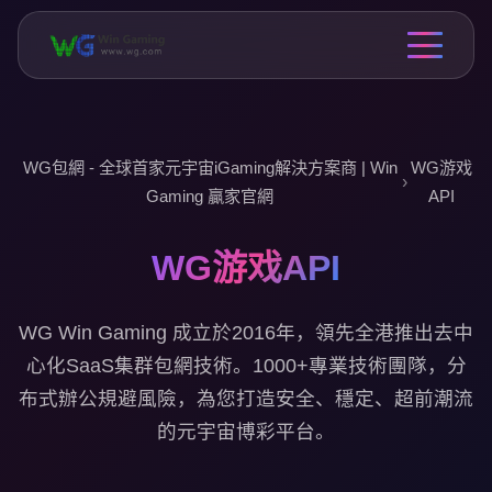
WG包網 - 全球首家元宇宙iGaming解決方案商 | Win
WG游戏
›
Gaming 贏家官網
API
WG游戏API
WG Win Gaming 成立於2016年，領先全港推出去中
心化SaaS集群包網技術。1000+專業技術團隊，分
布式辦公規避風險，為您打造安全、穩定、超前潮流
的元宇宙博彩平台。