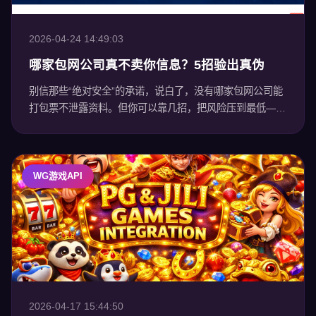
2026-04-24 14:49:03
哪家包网公司真不卖你信息？5招验出真伪
别信那些“绝对安全”的承诺，说白了，没有哪家包网公司能
打包票不泄露资料。但你可以靠几招，把风险压到最低——
不是听它吹牛，而是看它有没有真本事。 注册时填多少信
息？少，才是硬道理 说实话，一
WG游戏API
2026-04-17 15:44:50