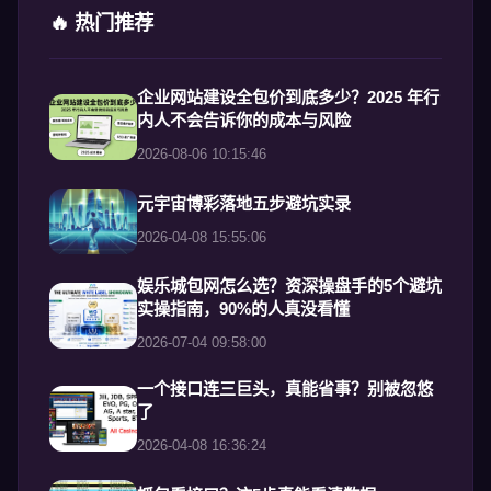
🔥 热门推荐
企业网站建设全包价到底多少？2025 年行
内人不会告诉你的成本与风险
2026-08-06 10:15:46
元宇宙博彩落地五步避坑实录
2026-04-08 15:55:06
娱乐城包网怎么选？资深操盘手的5个避坑
实操指南，90%的人真没看懂
2026-07-04 09:58:00
一个接口连三巨头，真能省事？别被忽悠
了
2026-04-08 16:36:24