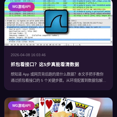
WG游戏API
2026-04-08 16:03:46
抓包看接口？这5步真能看清数据
想知道 App 或网页背后跑的是什么数据？本文手把手教你
通过抓包看接口的 5 个关键步骤。从环境配置到数据包解
密，带你透视隐藏在 HTTPS 下的真实业务逻辑，让数据无
所遁形。
WG游戏API