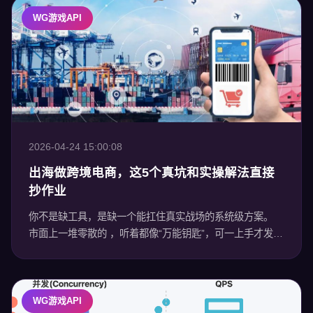
WG游戏API
2026-04-24 15:00:08
出海做跨境电商，这5个真坑和实操解法直接
抄作业
你不是缺工具，是缺一个能扛住真实战场的系统级方案。
市面上一堆零散的 ，听着都像“万能钥匙”，可一上手才发
现，全是地雷。 支付要接银联、 、 ，物流得调十几个平台
接口
WG游戏API