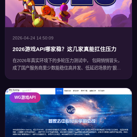
2026-04-24 14:50:09
2026游戏API哪家稳？这几家真能扛住压力
在2026年真实环境下的多轮压力测试中， 包网悄悄冒头，
成了国产服务商里少数能稳住高并发、低延迟场景的“狠角
色”。我们连续7天，每小时检测一次接口可用性，覆盖北
美、欧洲、东南亚多个核心区域——全程走
WG游戏API