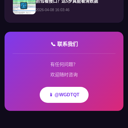
抓包看接口？这5步真能看清数据
2026-04-08 16:03:46
📞 联系我们
有任何问题？
欢迎随时咨询
📱 @WGDTQT