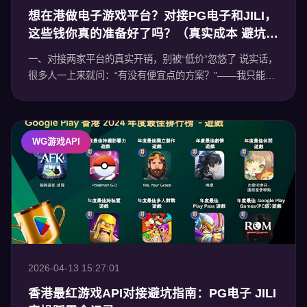
想在港做电子游戏平台？对接PG电子和JILI，
这些钱你真的准备好了吗？（真实成本 避坑实
录）
一、对接两家平台的真实开销，别被“低价”忽悠了 说实话，
很多人一上来就问：“有没有便宜点的方案？”——我只能告
诉你，真没那种事。每一分钱背后都是血汗换来的教训。
平台准入费（一次性）
WG游戏API
2026-04-13 15:27:01
香港最红游戏API对接避坑指南：PG电子 JILI